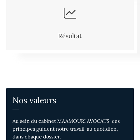
Résultat
Nos valeurs
Au sein du cabinet MAAMOURI AVOCATS, ces
principes guident notre travail, au quotidien,
dans chaque dossier.