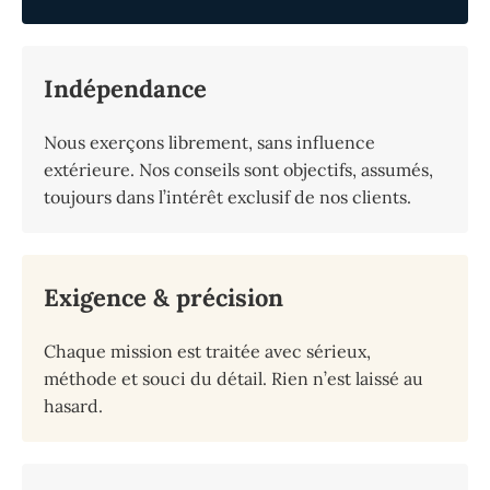
Indépendance
Nous exerçons librement, sans influence
extérieure. Nos conseils sont objectifs, assumés,
toujours dans l’intérêt exclusif de nos clients.
Exigence & précision
Chaque mission est traitée avec sérieux,
méthode et souci du détail. Rien n’est laissé au
hasard.