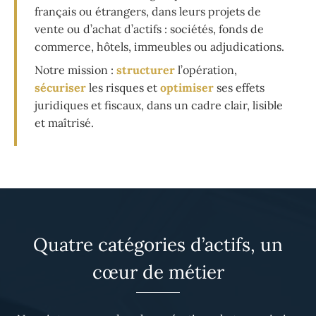
français ou étrangers, dans leurs projets de
vente ou d’achat d’actifs : sociétés, fonds de
commerce, hôtels, immeubles ou adjudications.
Notre mission :
structurer
l’opération,
sécuriser
les risques et
optimiser
ses effets
juridiques et fiscaux, dans un cadre clair, lisible
et maîtrisé.
Quatre catégories d’actifs, un
cœur de métier