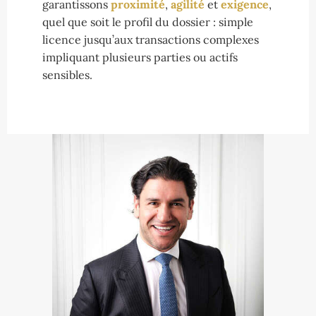
garantissons
proximité
,
agilité
et
exigence
,
quel que soit le profil du dossier : simple
licence jusqu’aux transactions complexes
impliquant plusieurs parties ou actifs
sensibles.