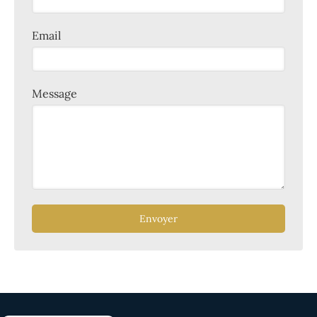
Email
Message
Envoyer